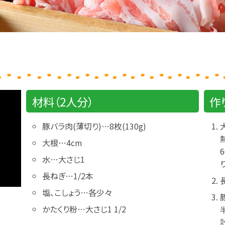
材料（2人分）
作
豚バラ肉(薄切り)…8枚(130g)
大根…4cm
水…大さじ1
長ねぎ…1/2本
塩、こしょう…各少々
かたくり粉…大さじ1 1/2