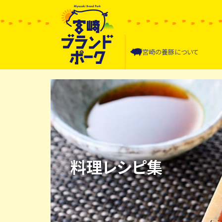
宮崎の
養豚について
料理レシピ集