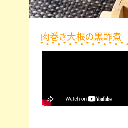
肉巻き大根の黒酢煮