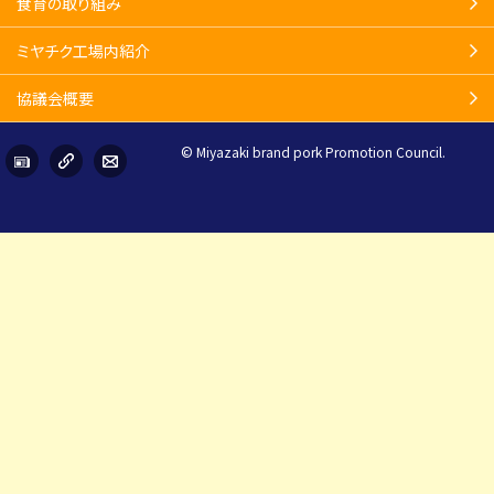
食育の取り組み
ミヤチク工場内紹介
協議会概要
© Miyazaki brand pork Promotion Council.