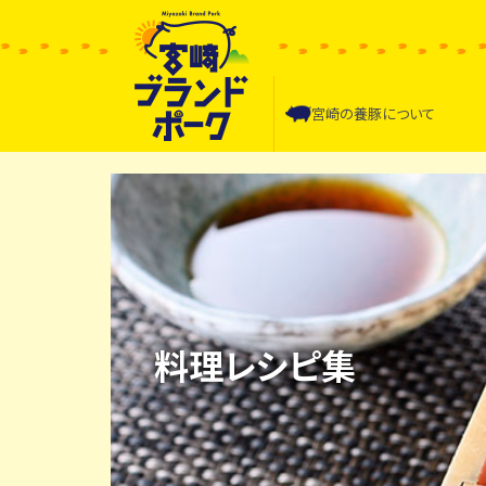
宮崎の
養豚について
料理レシピ集