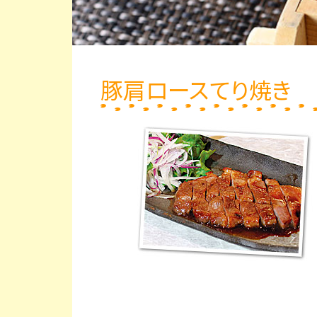
豚肩ロースてり焼き