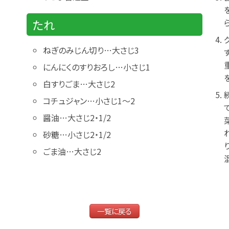
たれ
ねぎのみじん切り…大さじ3
にんにくのすりおろし…小さじ1
白すりごま…大さじ2
コチュジャン…小さじ1～2
醤油…大さじ2・1/2
砂糖…小さじ2・1/2
ごま油…大さじ2
一覧に戻る