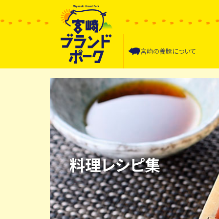
宮崎の
養豚について
料理レシピ集