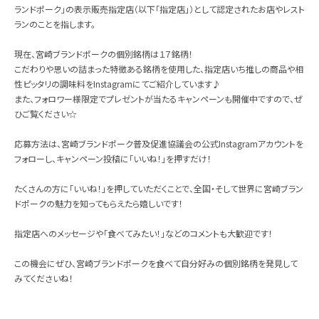
ランドポーク」の表示販売指定店（以下「指定店」）として認定されたお店やレスト
ランのことを指します。
現在、宮崎ブランドポークの個別銘柄は１７銘柄！
こだわりや思いの詰まった特徴ある銘柄を使用した、指定店いち推しの商品や相
性ピッタリの調味料をInstagramにてご紹介しています♪
また、フォロワー様限定でプレゼントが当たるキャンペーンも開催中ですので、ぜ
ひご覧ください☆
応募方法は、宮崎ブランドポーク普及促進協議会の公式Instagramアカウントを
フォローし、キャンペーン投稿に「いいね！」を押すだけ！
たくさんの方に「いいね！」を押していただくことで、全国・そして世界に宮崎ブラン
ドポークの魅力を知ってもらえたら嬉しいです！
指定店へのメッセージや「食べてみたい！」などのコメントも大歓迎です！
この機会にぜひ、宮崎ブランドポークを食べて自分好みの個別銘柄を発見して
みてくださいね！