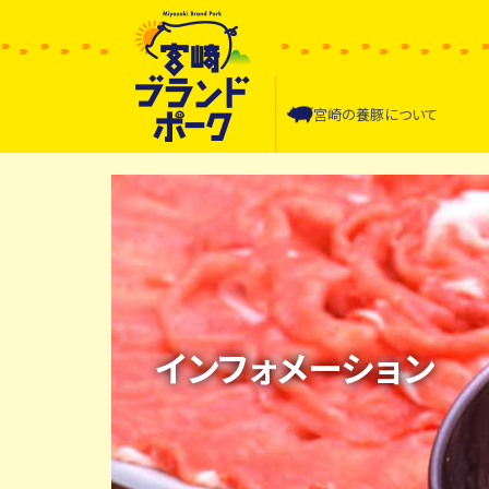
宮崎の
養豚について
インフォメーション