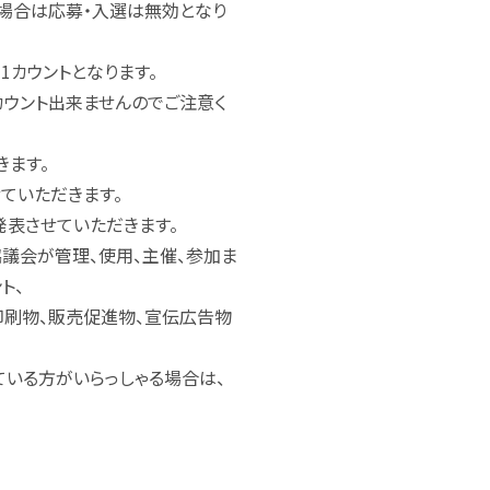
場合は応募・入選は無効となり
1カウントとなります。
ウント出来ませんのでご注意く
ます。
ていただきます。
発表させていただきます。
議会が管理、使用、主催、参加ま
ト、
印刷物、販売促進物、宣伝広告物
いる方がいらっしゃる場合は、