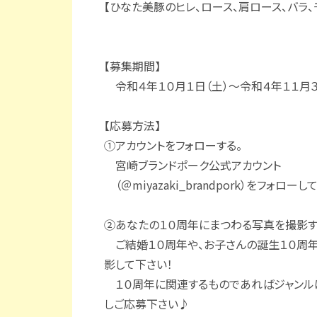
【ひなた美豚のヒレ、ロース、肩ロース、バラ、
【募集期間】
令和４年１０月１日（土）～令和４年１１月３
【応募方法】
①アカウントをフォローする。
宮崎ブランドポーク公式アカウント
（＠miyazaki_brandpork）をフォローし
②あなたの１０周年にまつわる写真を撮影す
ご結婚１０周年や、お子さんの誕生１０周
影して下さい！
１０周年に関連するものであればジャンル
しご応募下さい♪