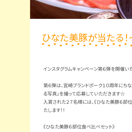
ひなた美豚が当たる！
インスタグラムキャンペーン第６弾を開催いた
第６弾は、宮崎ブランドポーク１０周年にちな
る写真」を撮って応募していただきます☆
入賞された２７名様には、《ひなた美豚６部位
たします！！
《ひなた美豚６部位食べ比べセット》