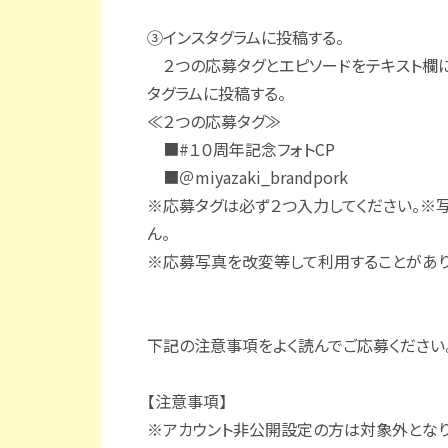
③インスタグラムに投稿する。
２つの応募タグとエピソードをテキスト欄に
タグラムに投稿する。
≪２つの応募タグ≫
■#１０周年記念フォトCP
■＠miyazaki_brandpork
※応募タグは必ず２つ入力してください。※
ん。
※応募写真を改変等して利用することがあり
下記の注意事項をよく読んでご応募ください
【注意事項】
※アカウント非公開設定の方は対象外となり