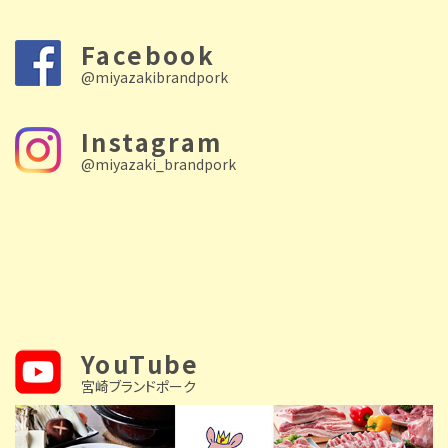
Facebook
@miyazakibrandpork
Instagram
@miyazaki_brandpork
YouTube
宮崎ブランドポーク